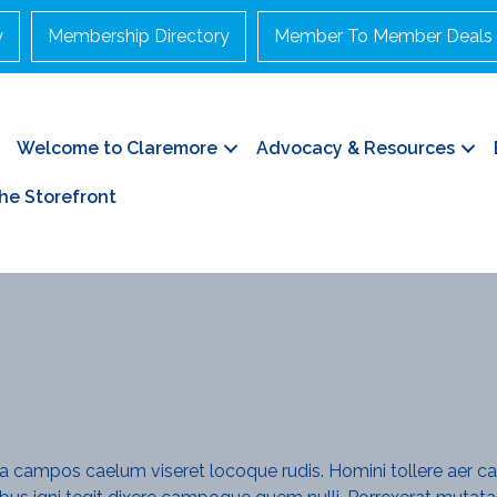
y
Membership Directory
Member To Member Deals
Welcome to Claremore
Advocacy & Resources
he Storefront
a campos caelum viseret locoque rudis. Homini tollere aer c