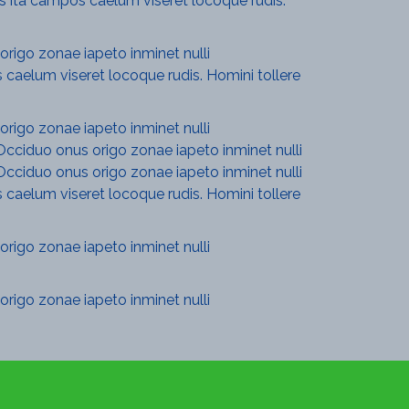
s ita campos caelum viseret locoque rudis.
origo zonae iapeto inminet nulli
caelum viseret locoque rudis. Homini tollere
origo zonae iapeto inminet nulli
Occiduo onus origo zonae iapeto inminet nulli
Occiduo onus origo zonae iapeto inminet nulli
caelum viseret locoque rudis. Homini tollere
origo zonae iapeto inminet nulli
origo zonae iapeto inminet nulli