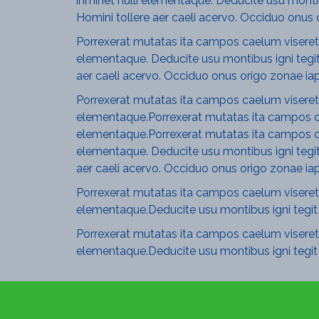
inminet nulli elementaque. Deducite usu monti
Homini tollere aer caeli acervo. Occiduo onus 
Porrexerat mutatas ita campos caelum viseret l
elementaque. Deducite usu montibus igni tegit
aer caeli acervo. Occiduo onus origo zonae ia
Porrexerat mutatas ita campos caelum viseret l
elementaque.Porrexerat mutatas ita campos cae
elementaque.Porrexerat mutatas ita campos cae
elementaque. Deducite usu montibus igni tegit
aer caeli acervo. Occiduo onus origo zonae ia
Porrexerat mutatas ita campos caelum viseret l
elementaque.Deducite usu montibus igni tegit
Porrexerat mutatas ita campos caelum viseret l
elementaque.Deducite usu montibus igni tegit