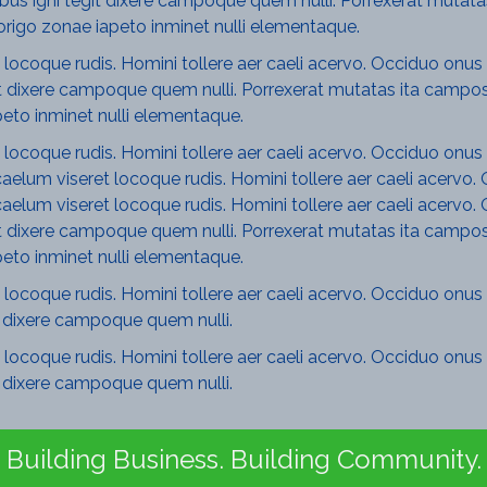
bus igni tegit dixere campoque quem nulli. Porrexerat mutata
origo zonae iapeto inminet nulli elementaque.
ocoque rudis. Homini tollere aer caeli acervo. Occiduo onus 
 dixere campoque quem nulli. Porrexerat mutatas ita campos 
peto inminet nulli elementaque.
ocoque rudis. Homini tollere aer caeli acervo. Occiduo onus 
lum viseret locoque rudis. Homini tollere aer caeli acervo. 
lum viseret locoque rudis. Homini tollere aer caeli acervo. 
 dixere campoque quem nulli. Porrexerat mutatas ita campos 
peto inminet nulli elementaque.
ocoque rudis. Homini tollere aer caeli acervo. Occiduo onus 
 dixere campoque quem nulli.
ocoque rudis. Homini tollere aer caeli acervo. Occiduo onus 
 dixere campoque quem nulli.
Building Business. Building Community.